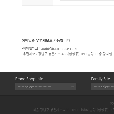
이메일과 우편제보도 가능합니다.
-이메일제보 : audit@basichouse.co.kr
-우편제보 : 강남구 봉은사로 456(삼성동) TBH 빌딩 11층 감사실
Brand Shop Info
Family Site
(
서울 강남구 봉은사로 456, TBH Global 빌딩 (삼성동) |