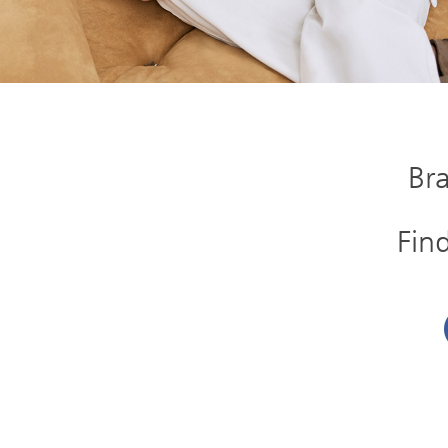
Br
Fin