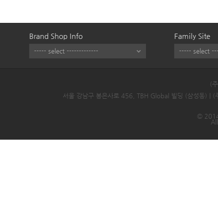
Brand Shop Info
Family Site
(
서울 강남구 봉은사로 456, TBH Global 빌딩 (삼성동) |
© 2014
Al